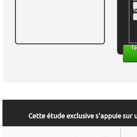
T
Té
Cette étude exclusive s'appuie sur 