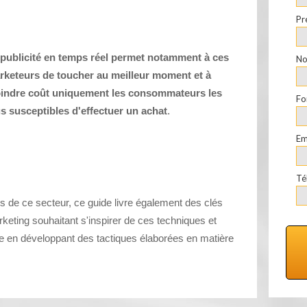
Pr
 publicité en temps réel permet notamment à ces
No
rketeurs de toucher au meilleur moment et à
indre coût uniquement les consommateurs les
Fo
s susceptibles d'effectuer un achat
.
Em
Té
s de ce secteur, ce guide livre également des clés
keting souhaitant s'inspirer de ces techniques et
e en développant des tactiques élaborées en matière