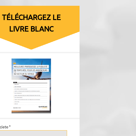
TÉLÉCHARGEZ LE
LIVRE BLANC
ciete *