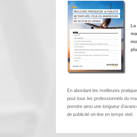
La
ma
mo
plu
En abordant les meilleures pratique
pour tous les professionnels du mar
prendre ainsi
une longueur d'avanc
de publicité on-line en temps réel.